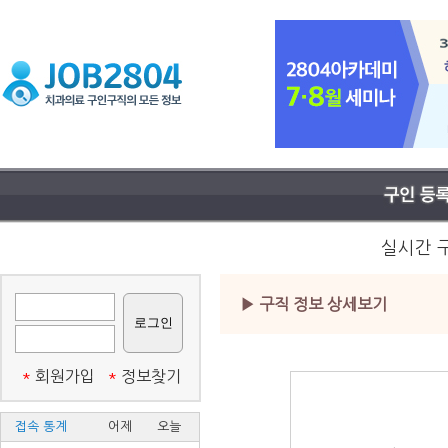
실시간 
▶ 구직 정보 상세보기
*
회원가입
*
정보찾기
접속 통계
어제
오늘