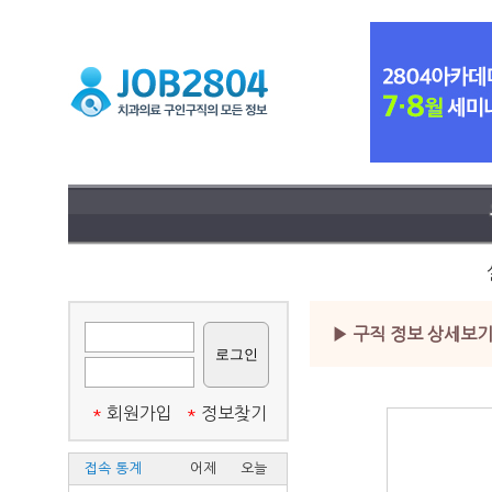
▶ 구직 정보 상세보
*
회원가입
*
정보찾기
접속 통계
어제
오늘