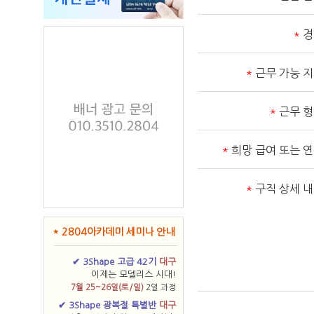
*
경
*
근무 가능 
*
근무 
*
희망 급여 또는 
*
구직 상세 
* 2804아카데미 세미나 안내
✔ 3Shape 고급 42기
대구
이제는 모델리스 시대!
7월 25~26일(토/일)
2일 과정
✔ 3Shape 광복절 특별반
대구