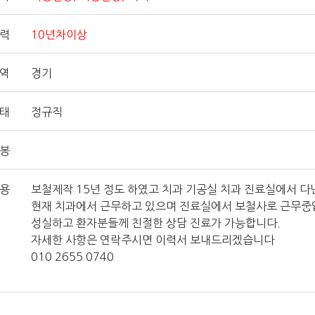
력
10년차이상
지역
경기
형태
정규직
연봉
내용
보철제작 15년 정도 하였고 치과 기공실 치과 진료실에서 다
현재 치과에서 근무하고 있으며 진료실에서 보철사로 근무중
성실하고 환자분들께 친절한 상담 진료가 가능합니다.
자세한 사항은 연락주시면 이력서 보내드리겠습니다
010 2655 0740