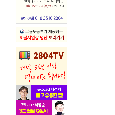
연휴 3일간의 하드 트레이닝!
8월 15~17일(토/일)
3일 과정
010.3510.2804
문의전화