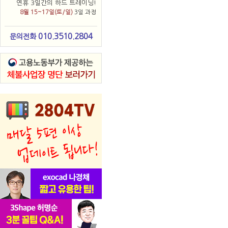
연휴 3일간의 하드 트레이닝!
8월 15~17일(토/일)
3일 과정
010.3510.2804
문의전화