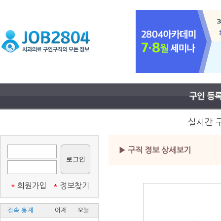
실시간 
▶ 구직 정보 상세보기
*
회원가입
*
정보찾기
접속 통계
어제
오늘