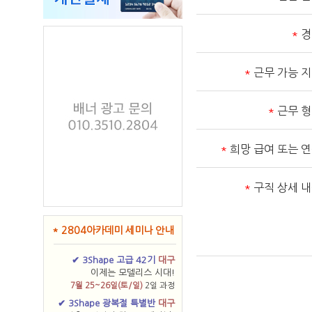
*
경
*
근무 가능 
*
근무 
*
희망 급여 또는 
*
구직 상세 
* 2804아카데미 세미나 안내
✔ 3Shape 고급 42기
대구
이제는 모델리스 시대!
7월 25~26일(토/일)
2일 과정
✔ 3Shape 광복절 특별반
대구