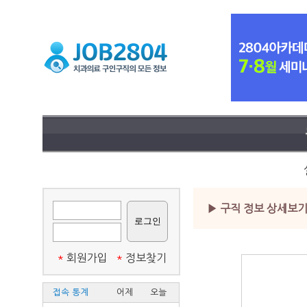
▶ 구직 정보 상세보
*
회원가입
*
정보찾기
접속 통계
어제
오늘