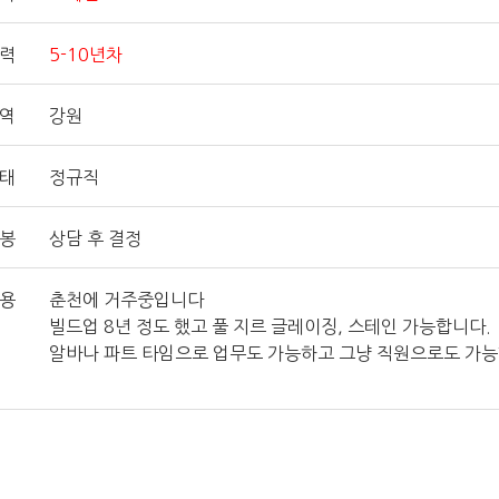
력
5-10년차
지역
강원
형태
정규직
연봉
상담 후 결정
내용
춘천에 거주중입니다
빌드업 8년 정도 했고 풀 지르 글레이징, 스테인 가능합니다.
알바나 파트 타임으로 업무도 가능하고 그냥 직원으로도 가능