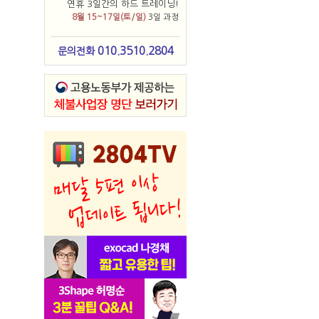
연휴 3일간의 하드 트레이닝!
8월 15~17일(토/일)
3일 과정
010.3510.2804
문의전화