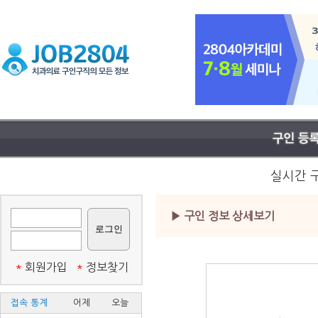
실시간 
▶ 구인 정보 상세보기
*
회원가입
*
정보찾기
접속 통계
어제
오늘