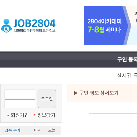
실시간 
▶ 구인 정보 상세보기
*
회원가입
*
정보찾기
접속 통계
어제
오늘