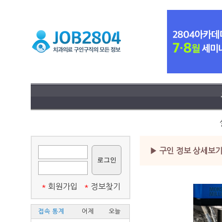
▶ 구인 정보 상세보
*
회원가입
*
정보찾기
접속 통계
어제
오늘