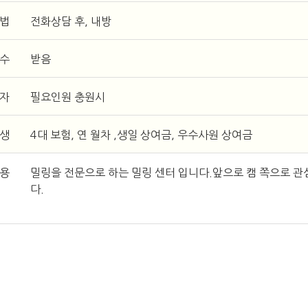
방법
전화상담 후, 내방
접수
받음
일자
필요인원 충원시
후생
4대 보험, 연 월차 ,생일 상여금, 우수사원 상여금
내용
밀링을 전문으로 하는 밀링 센터 입니다.앞으로 캠 쪽으로 관
다.