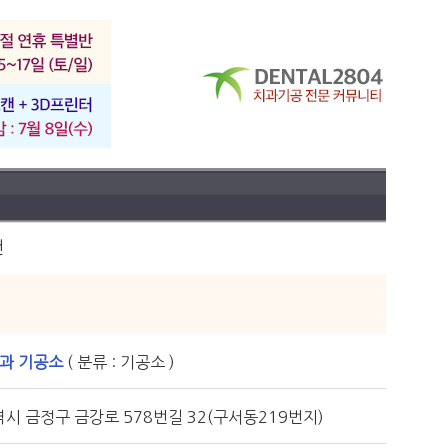
건
치과 기공소
( 분류 : 기공소 )
시 금정구 금강로 578번길 32(구서동219번지)