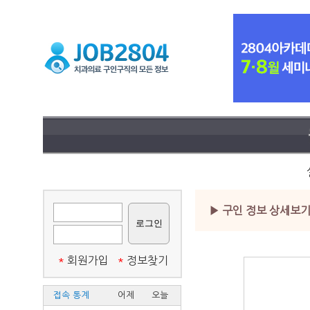
▶ 구인 정보 상세보
*
회원가입
*
정보찾기
접속 통계
어제
오늘