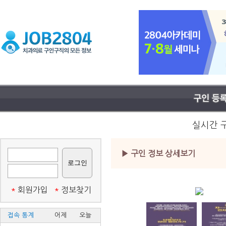
실시간 
▶ 구인 정보 상세보기
*
회원가입
*
정보찾기
접속 통계
어제
오늘