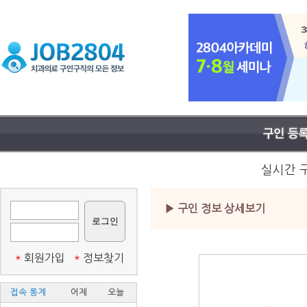
실시간 
▶ 구인 정보 상세보기
*
회원가입
*
정보찾기
접속 통계
어제
오늘