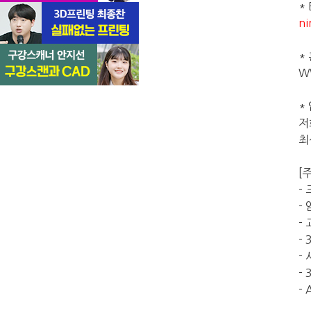
* 
ni
*
W
*
저
최
[
-
-
-
-
-
- 
- 